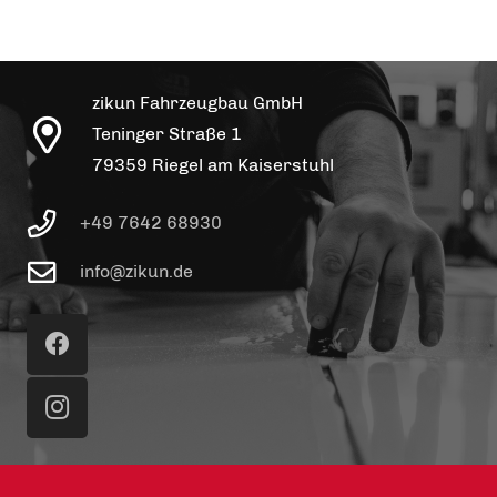
zikun Fahrzeugbau GmbH
Teninger Straße 1
79359 Riegel am Kaiserstuhl
+49 7642 68930
info@zikun.de